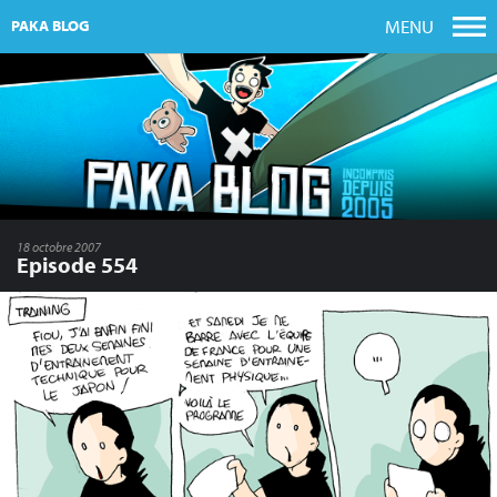
MENU
PAKA BLOG
18 octobre 2007
Episode 554