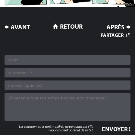
NAVIGATION
RETOUR
AVANT
APRÈS
DE
PARTAGER
L’ARTICLE
Les commentaires sont modérés, ne paniquez pas s'ils
n'apparaissent pas tout de suite !