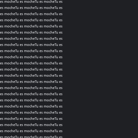
es mocheTu es mocheTu es mocheTu es
es mocheTu es mocheTu es mocheTu es
es mocheTu es mocheTu es mocheTu es
es mocheTu es mocheTu es mocheTu es
es mocheTu es mocheTu es mocheTu es
es mocheTu es mocheTu es mocheTu es
es mocheTu es mocheTu es mocheTu es
es mocheTu es mocheTu es mocheTu es
es mocheTu es mocheTu es mocheTu es
es mocheTu es mocheTu es mocheTu es
es mocheTu es mocheTu es mocheTu es
es mocheTu es mocheTu es mocheTu es
es mocheTu es mocheTu es mocheTu es
es mocheTu es mocheTu es mocheTu es
es mocheTu es mocheTu es mocheTu es
es mocheTu es mocheTu es mocheTu es
es mocheTu es mocheTu es mocheTu es
es mocheTu es mocheTu es mocheTu es
es mocheTu es mocheTu es mocheTu es
es mocheTu es mocheTu es mocheTu es
es mocheTu es mocheTu es mocheTu es
es mocheTu es mocheTu es mocheTu es
es mocheTu es mocheTu es mocheTu es