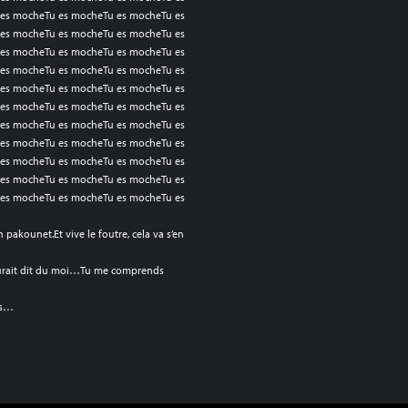
es mocheTu es mocheTu es mocheTu es
es mocheTu es mocheTu es mocheTu es
es mocheTu es mocheTu es mocheTu es
es mocheTu es mocheTu es mocheTu es
es mocheTu es mocheTu es mocheTu es
es mocheTu es mocheTu es mocheTu es
es mocheTu es mocheTu es mocheTu es
es mocheTu es mocheTu es mocheTu es
es mocheTu es mocheTu es mocheTu es
es mocheTu es mocheTu es mocheTu es
es mocheTu es mocheTu es mocheTu es
pakounet.Et vive le foutre, cela va s’en
n aurait dit du moi…Tu me comprends
ecs…