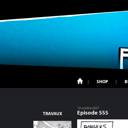
SHOP
B
19 octobre 2007
Episode 555
TRAVAUX