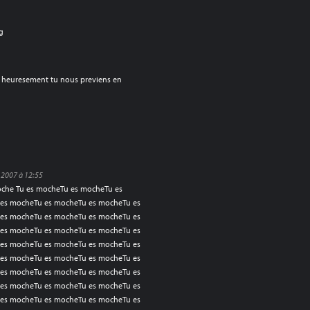
gg
rt, heuresement tu nous previens en
 2007 à 12:55
oche Tu es mocheTu es mocheTu es
es mocheTu es mocheTu es mocheTu es
es mocheTu es mocheTu es mocheTu es
es mocheTu es mocheTu es mocheTu es
es mocheTu es mocheTu es mocheTu es
es mocheTu es mocheTu es mocheTu es
es mocheTu es mocheTu es mocheTu es
es mocheTu es mocheTu es mocheTu es
es mocheTu es mocheTu es mocheTu es