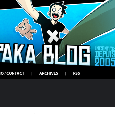
IO / CONTACT
ARCHIVES
RSS