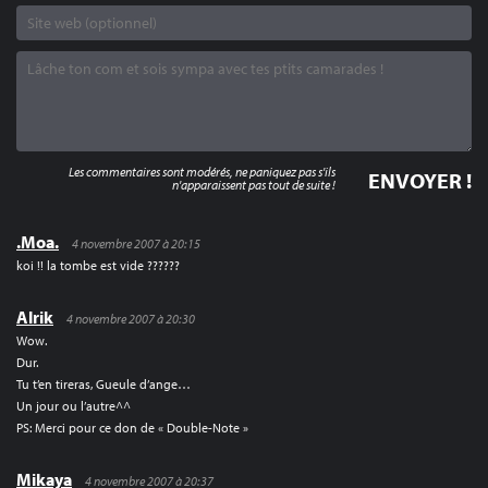
Les commentaires sont modérés, ne paniquez pas s'ils
n'apparaissent pas tout de suite !
.Moa.
4 novembre 2007 à 20:15
koi !! la tombe est vide ??????
Alrik
4 novembre 2007 à 20:30
Wow.
Dur.
Tu t’en tireras, Gueule d’ange…
Un jour ou l’autre^^
PS: Merci pour ce don de « Double-Note »
Mikaya
4 novembre 2007 à 20:37