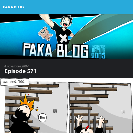
PAKA BLOG
4 novembre 2007
Episode 571