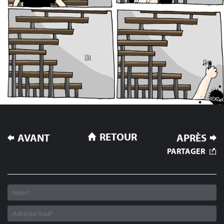
NAVIGATION
RETOUR
AVANT
APRÈS
DE
PARTAGER
L’ARTICLE