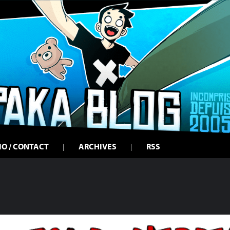
IO / CONTACT
ARCHIVES
RSS