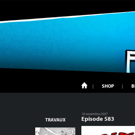
SHOP
B
16 novembre 2007
Episode 583
TRAVAUX