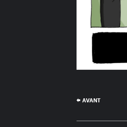
NAVIGATION
AVANT
DE
L’ARTICLE