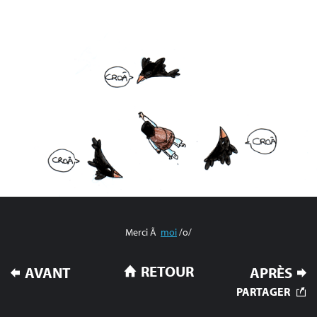
Merci Ã
moi
/o/
NAVIGATION
RETOUR
AVANT
APRÈS
DE
PARTAGER
L’ARTICLE