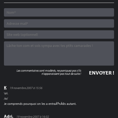
Les commentaires sont modérés, ne paniquez pas s'ils
n'apparaissent pas tout de suite !
K
19 novembre 2007 à 15:56
\o\
/o/
Je comprends pourquoi on les a entraÃ®nÃ©s autant.
Adri.
19 novembre 2007 à 16:02