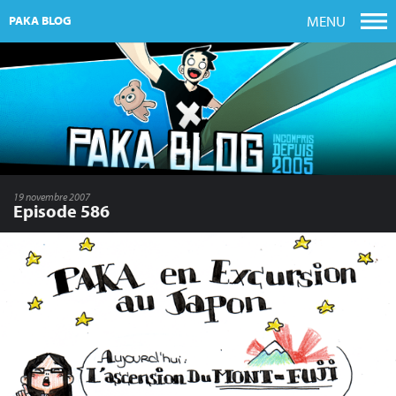
MENU
PAKA BLOG
19 novembre 2007
Episode 586