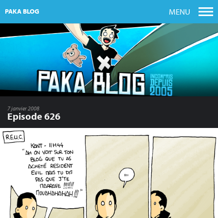
MENU
PAKA BLOG
7 janvier 2008
Episode 626