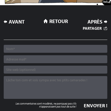
NAVIGATION
RETOUR
AVANT
APRÈS
DE
PARTAGER
L’ARTICLE
Les commentaires sont modérés, ne paniquez pas s'ils
n'apparaissent pas tout de suite !