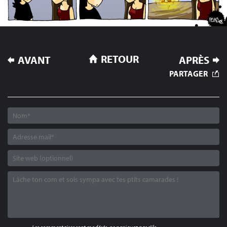
NAVIGATION
RETOUR
AVANT
APRÈS
DE
PARTAGER
L’ARTICLE