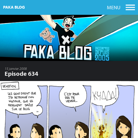
MENU
PAKA BLOG
15 janvier 2008
Episode 634