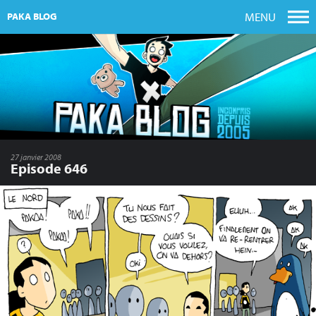
MENU
PAKA BLOG
27 janvier 2008
Episode 646