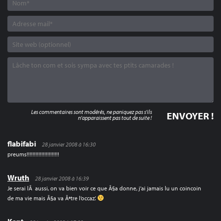
Les commentaires sont modérés, ne paniquez pas s'ils
n'apparaissent pas tout de suite !
flabifabi
28 janvier 2008 à 16:30
preums!!!!!!!!!!!!!!!!!!!!!!
Wruth
28 janvier 2008 à 16:39
Je serai lÃ aussi, on va bien voir ce que Ã§a donne, j’ai jamais lu un coincoin
de ma vie mais Ã§a va Ãªtre l’occaz’.