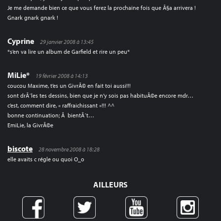
Je me demande bien ce que vous ferez la prochaine fois que Ã§a arrivera !
Gnark gnark gnark !
Cyprine
29 janvier 2008 à 13:45
*s’en va lire un album de Garfield et rire un peu*
MiLie*
19 février 2008 à 14:13
coucou Maxime, t’es un GivrÃ© en fait toi aussi!!!
sont drÃ´les tes dessins, bien que je n’y sois pas habituÃ©e encore mdr…
c’est, comment dire, « raffraichissant »!!! ^^
bonne continuation; Ã bientÃ´t…
EmiLie, la GivrÃ©e
biscote
28 novembre 2008 à 18:28
elle avaits c régle ou quoi O_o
AILLEURS