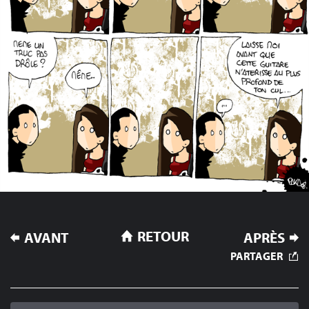
NAVIGATION
RETOUR
AVANT
APRÈS
DE
PARTAGER
L’ARTICLE