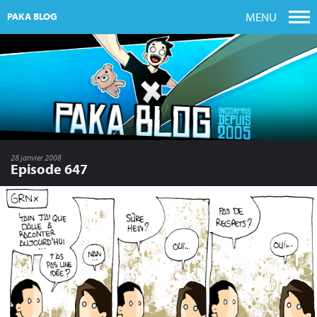
MENU
PAKA BLOG
28 janvier 2008
Episode 647