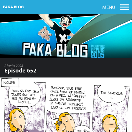
MENU
PAKA BLOG
2 février 2008
Episode 652