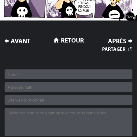
NAVIGATION
RETOUR
AVANT
APRÈS
DE
PARTAGER
L’ARTICLE