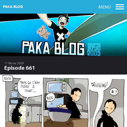
MENU
PAKA BLOG
11 février 2008
Episode 661