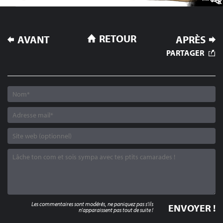
NAVIGATION
RETOUR
AVANT
APRÈS
DE
PARTAGER
L’ARTICLE
Les commentaires sont modérés, ne paniquez pas s'ils
n'apparaissent pas tout de suite !