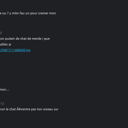
te ou ? y m’en fau un pour cramer mon
23
mon putain de chat de merde ( que
ubles :p
2/94817/11686645.jpg
Ã©mon…
5:12
 non le chat Ã©ventre pas ton oiseau sur