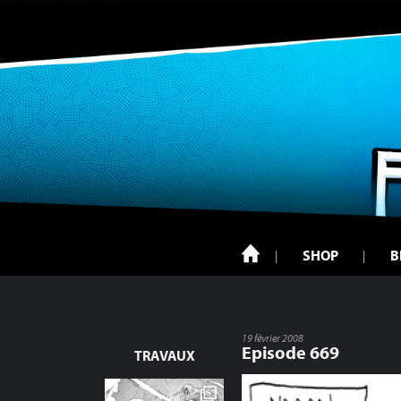
SHOP
B
19 février 2008
Episode 669
TRAVAUX