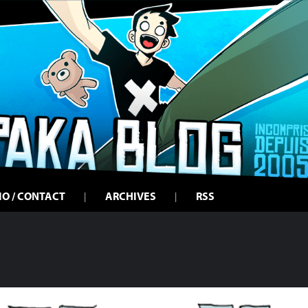
IO / CONTACT
ARCHIVES
RSS