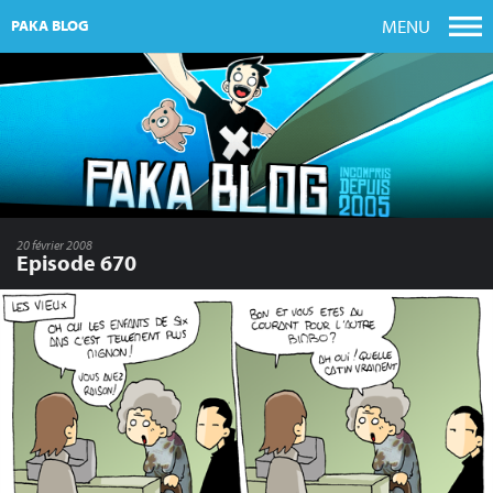
MENU
PAKA BLOG
20 février 2008
Episode 670