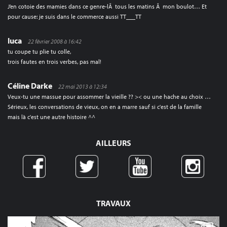
J’en cotoie des mamies dans ce genre-lÃ tous les matins Ã mon boulot… Et
pour cause: je suis dans le commerce aussi TT___TT
luca
22 février 2008 à 16:42
tu coupe tu plie tu colle,
trois fautes en trois verbes, pas mal!
Céline Darke
22 mai 2013 à 12:34
Veux-tu une massue pour assommer la vieille ?? >< ou une hache au choix …
Sérieux, les conversations de vieux, on en a marre sauf si c'est de la famille
mais là c'est une autre histoire ^^
AILLEURS
TRAVAUX