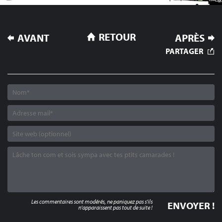
NAVIGATION
RETOUR
AVANT
APRÈS
DE
PARTAGER
L’ARTICLE
Les commentaires sont modérés, ne paniquez pas s'ils
n'apparaissent pas tout de suite !