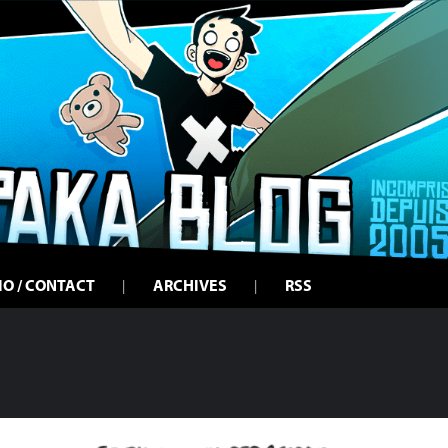
IO / CONTACT
ARCHIVES
RSS