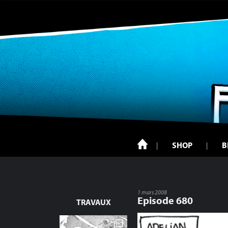
SHOP
B
1 mars 2008
Episode 680
TRAVAUX