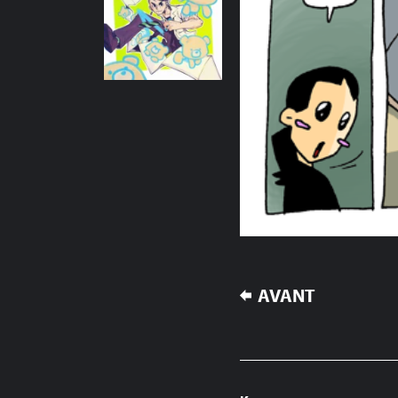
NAVIGATION
AVANT
DE
L’ARTICLE