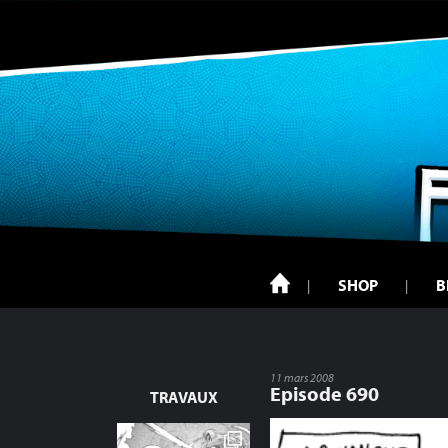
SHOP
B
11 mars 2008
Episode 690
TRAVAUX