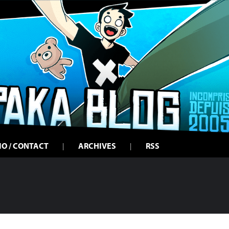
IO / CONTACT
ARCHIVES
RSS