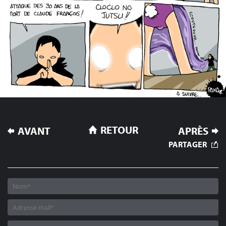
NAVIGATION
RETOUR
AVANT
APRÈS
DE
PARTAGER
L’ARTICLE