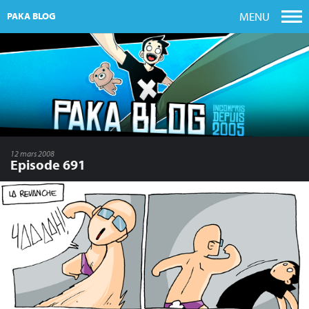
MENU
PAKA BLOG
12 mars 2008
Episode 691