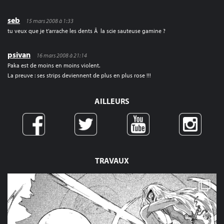
seb
15 mars 2008 à 1:33
tu veux que je t’arrache les dents Ã la scie sauteuse gamine ?
psivan
16 mars 2008 à 21:14
Paka est de moins en moins violent.
La preuve : ses strips deviennent de plus en plus rose !!!
AILLEURS
TRAVAUX