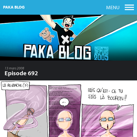
MENU
PAKA BLOG
13 mars 2008
Episode 692