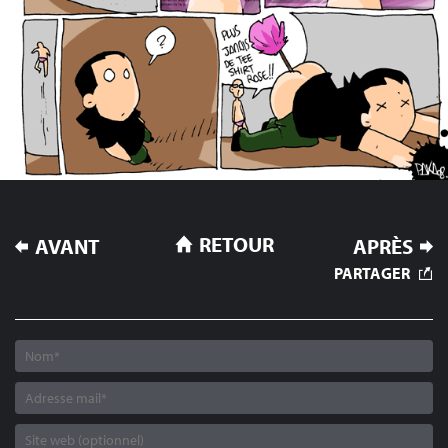
NAVIGATION
RETOUR
AVANT
APRÈS
DE
PARTAGER
L’ARTICLE