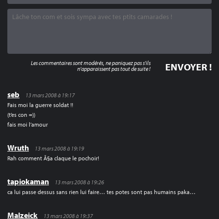
Les commentaires sont modérés, ne paniquez pas s'ils
n'apparaissent pas tout de suite !
seb
13 mars 2008 à 19:17
Fais moi la guerre soldat !!
(t’es con =))
fais moi l’amour
Wruth
13 mars 2008 à 19:19
Rah comment Ã§a claque le pochoir!
tapiokaman
13 mars 2008 à 19:26
ca lui passe dessus sans rien lui faire… tes potes sont pas humains paka…
Malzeick
13 mars 2008 à 19:37