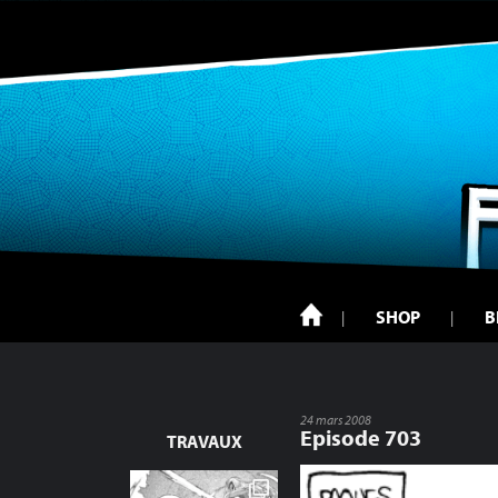
SHOP
B
24 mars 2008
Episode 703
TRAVAUX