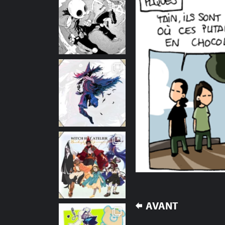
NAVIGATION
AVANT
DE