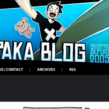
IO / CONTACT
ARCHIVES
RSS