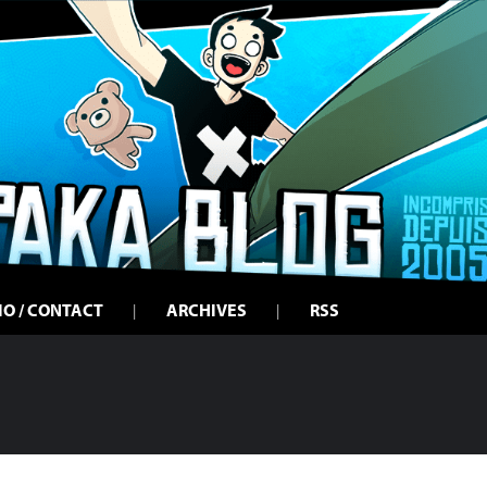
IO / CONTACT
ARCHIVES
RSS