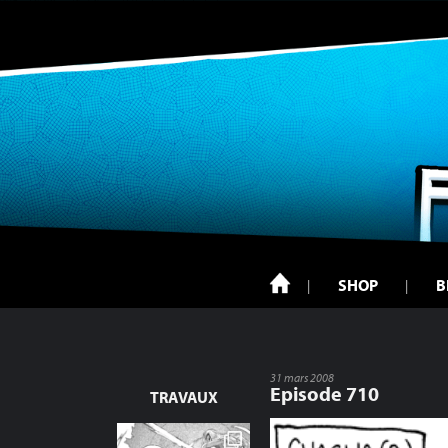
SHOP
B
31 mars 2008
Episode 710
TRAVAUX