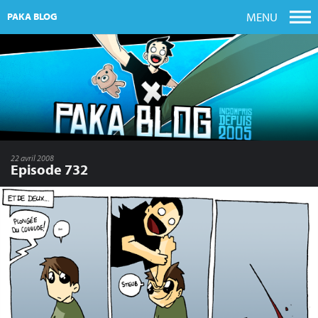
MENU
PAKA BLOG
22 avril 2008
Episode 732