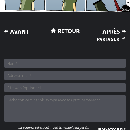
NAVIGATION
RETOUR
AVANT
APRÈS
DE
PARTAGER
L’ARTICLE
Les commentaires sont modérés, ne paniquez pas s'ils