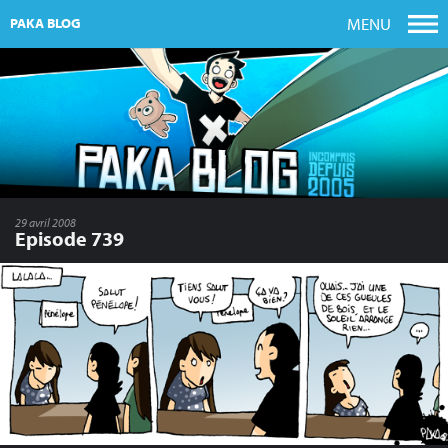
MENU
PAKA BLOG
29 avril 2008
Episode 739