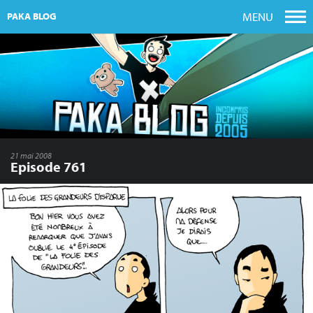
MENU
PAKA BLOG
21 mai 2008
Episode 761