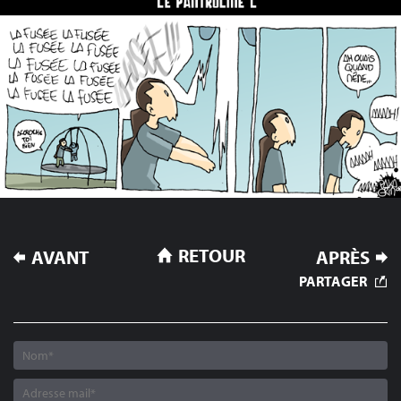
NAVIGATION
RETOUR
AVANT
APRÈS
DE
PARTAGER
L’ARTICLE