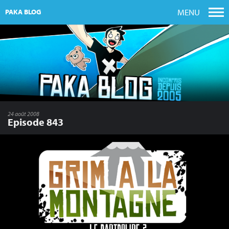
MENU
PAKA BLOG
24 août 2008
Episode 843