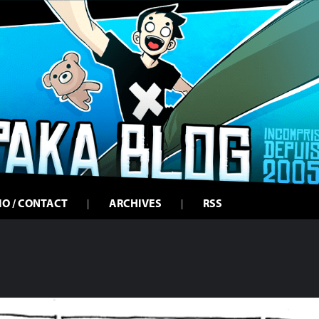
IO / CONTACT
ARCHIVES
RSS