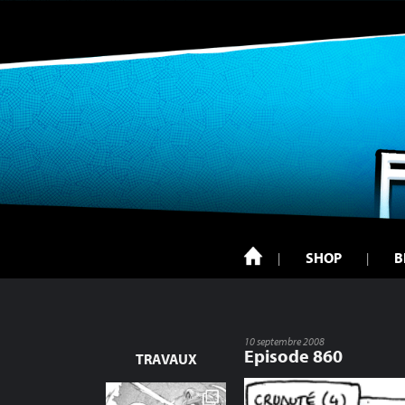
SHOP
B
10 septembre 2008
Episode 860
TRAVAUX