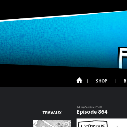
SHOP
B
14 septembre 2008
Episode 864
TRAVAUX