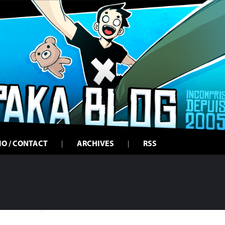
IO / CONTACT
ARCHIVES
RSS