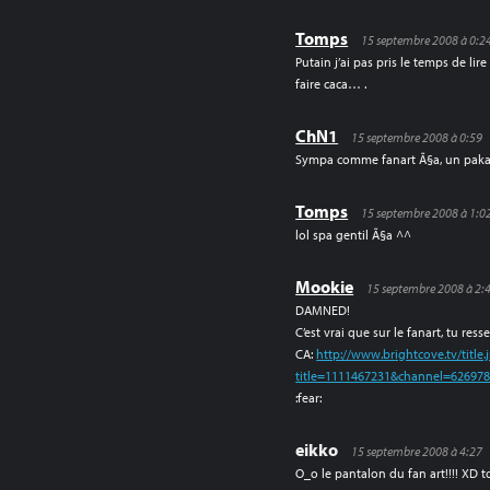
Tomps
15 septembre 2008 à 0:2
Putain j’ai pas pris le temps de lir
faire caca… .
ChN1
15 septembre 2008 à 0:59
Sympa comme fanart Ã§a, un paka
Tomps
15 septembre 2008 à 1:0
lol spa gentil Ã§a ^^
Mookie
15 septembre 2008 à 2:
DAMNED!
C’est vrai que sur le fanart, tu r
CA:
http://www.brightcove.tv/title.
title=1111467231&channel=62697
:fear:
eikko
15 septembre 2008 à 4:27
O_o le pantalon du fan art!!!! XD t