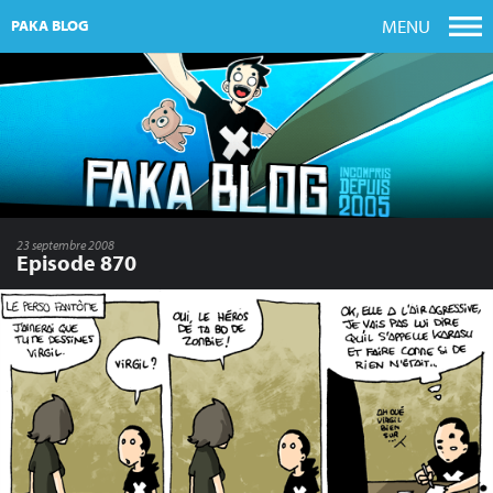
MENU
PAKA BLOG
23 septembre 2008
Episode 870