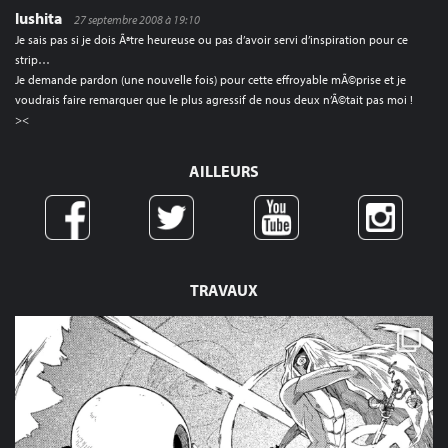
lushita
27 septembre 2008 à 19:10
Je sais pas si je dois Ãªtre heureuse ou pas d’avoir servi d’inspiration pour ce
strip…
Je demande pardon (une nouvelle fois) pour cette effroyable mÃ©prise et je
voudrais faire remarquer que le plus agressif de nous deux n’Ã©tait pas moi !
><
AILLEURS
TRAVAUX