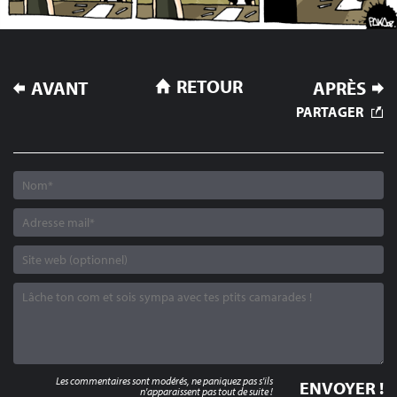
NAVIGATION
RETOUR
AVANT
APRÈS
DE
PARTAGER
L’ARTICLE
Les commentaires sont modérés, ne paniquez pas s'ils
n'apparaissent pas tout de suite !