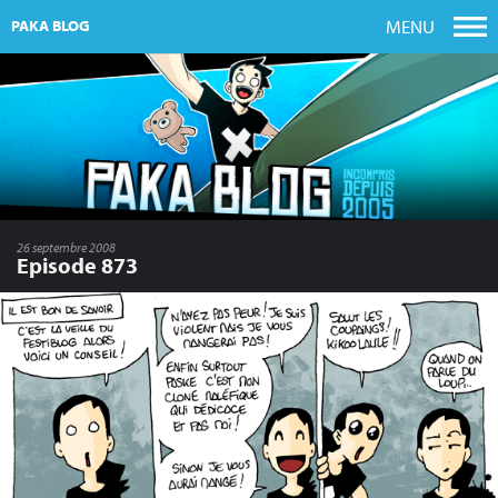
MENU
PAKA BLOG
26 septembre 2008
Episode 873