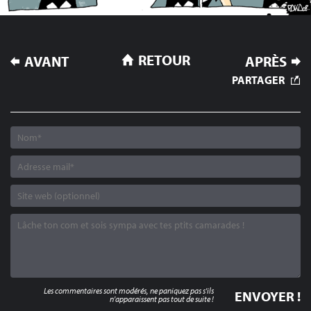
NAVIGATION
RETOUR
AVANT
APRÈS
DE
PARTAGER
L’ARTICLE
Les commentaires sont modérés, ne paniquez pas s'ils
n'apparaissent pas tout de suite !