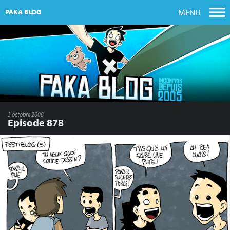
MENU
PAKA BLOG
3 octobre 2008
Episode 878