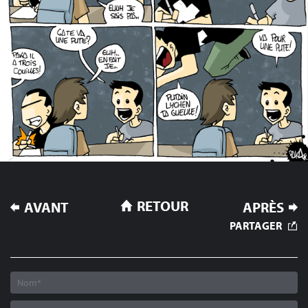
NAVIGATION
RETOUR
AVANT
APRÈS
DE
PARTAGER
L’ARTICLE