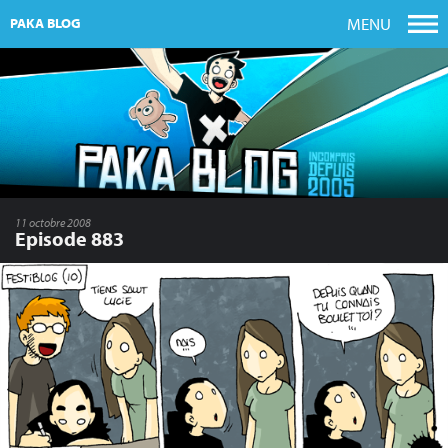
MENU
PAKA BLOG
11 octobre 2008
Episode 883