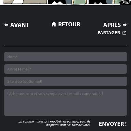
NAVIGATION
RETOUR
AVANT
APRÈS
DE
PARTAGER
L’ARTICLE
Les commentaires sont modérés, ne paniquez pas s'ils
n'apparaissent pas tout de suite !