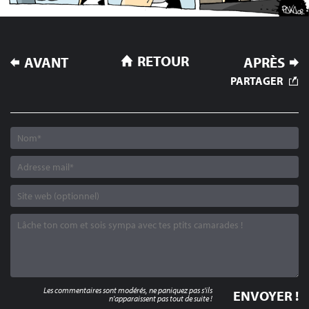
NAVIGATION
RETOUR
AVANT
APRÈS
DE
PARTAGER
L’ARTICLE
Les commentaires sont modérés, ne paniquez pas s'ils
n'apparaissent pas tout de suite !