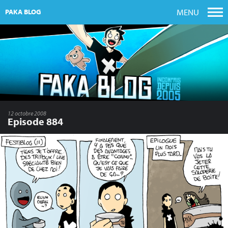
MENU
PAKA BLOG
12 octobre 2008
Episode 884