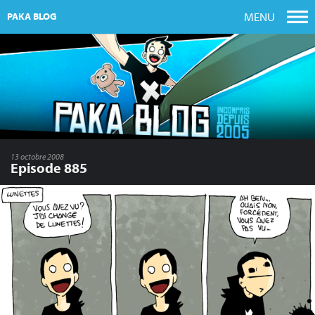
MENU
PAKA BLOG
13 octobre 2008
Episode 885