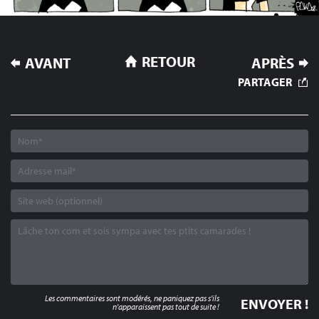
NAVIGATION
RETOUR
AVANT
APRÈS
DE
PARTAGER
L’ARTICLE
Les commentaires sont modérés, ne paniquez pas s'ils
n'apparaissent pas tout de suite !