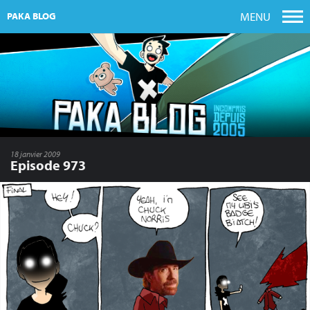
MENU
PAKA BLOG
18 janvier 2009
Episode 973