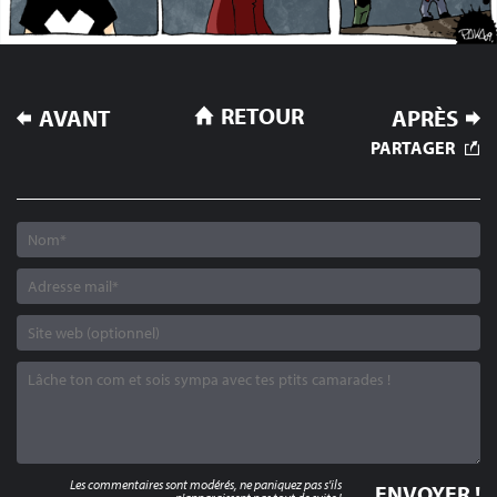
NAVIGATION
RETOUR
AVANT
APRÈS
DE
PARTAGER
L’ARTICLE
Les commentaires sont modérés, ne paniquez pas s'ils