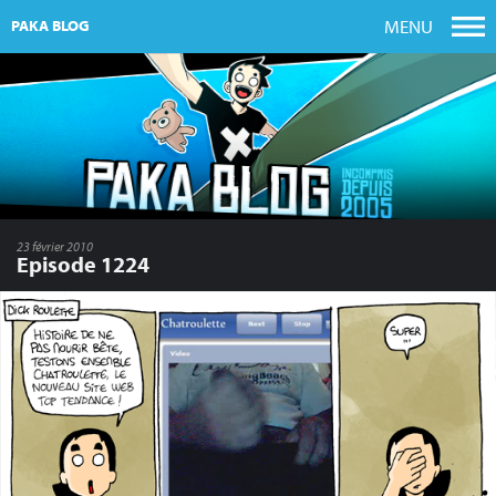
MENU
PAKA BLOG
23 février 2010
Episode 1224