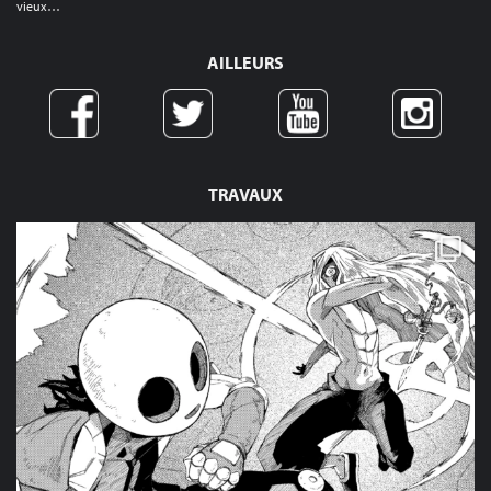
vieux…
AILLEURS
TRAVAUX