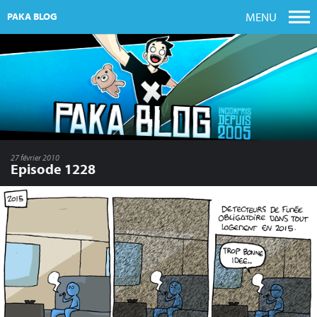
MENU
PAKA BLOG
27 février 2010
Episode 1228