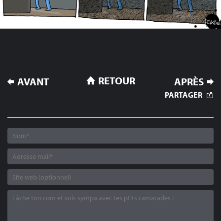
NAVIGATION
RETOUR
AVANT
APRÈS
DE
PARTAGER
L’ARTICLE