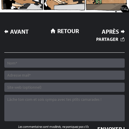
NAVIGATION
RETOUR
AVANT
APRÈS
DE
PARTAGER
L’ARTICLE
Les commentaires sont modérés, ne paniquez pas s'ils