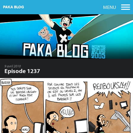
MENU
PAKA BLOG
9 avril 2010
Episode 1237