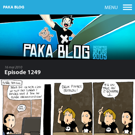
MENU
PAKA BLOG
16 mai 2010
Episode 1249