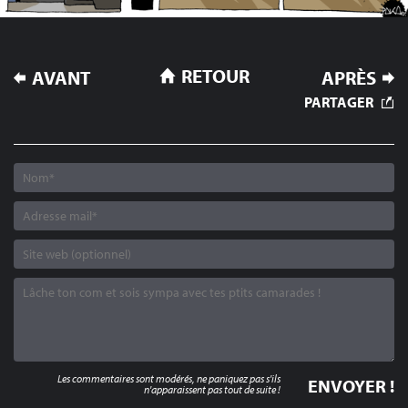
NAVIGATION
RETOUR
AVANT
APRÈS
DE
PARTAGER
L’ARTICLE
Les commentaires sont modérés, ne paniquez pas s'ils
n'apparaissent pas tout de suite !