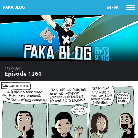
MENU
PAKA BLOG
27 juin 2010
Episode 1261