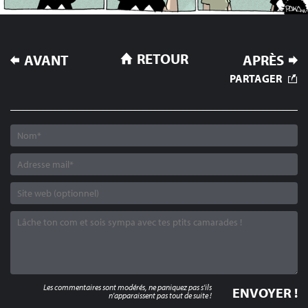
NAVIGATION
RETOUR
AVANT
APRÈS
DE
PARTAGER
L’ARTICLE
Les commentaires sont modérés, ne paniquez pas s'ils
n'apparaissent pas tout de suite !