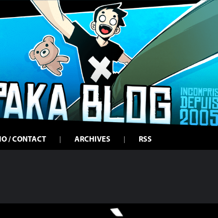
IO / CONTACT
ARCHIVES
RSS