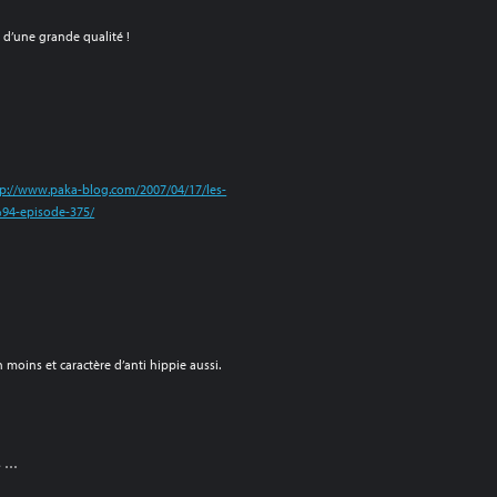
s d’une grande qualité !
tp://www.paka-blog.com/2007/04/17/les-
94-episode-375/
 moins et caractère d’anti hippie aussi.
ps …