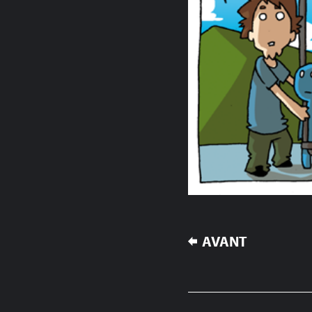
NAVIGATION
AVANT
DE
L’ARTICLE