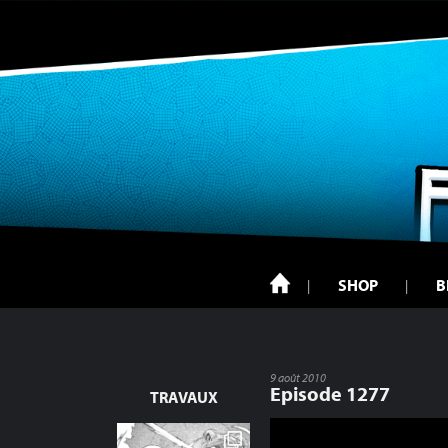
SHOP
B
9 août 2010
Episode 1277
TRAVAUX