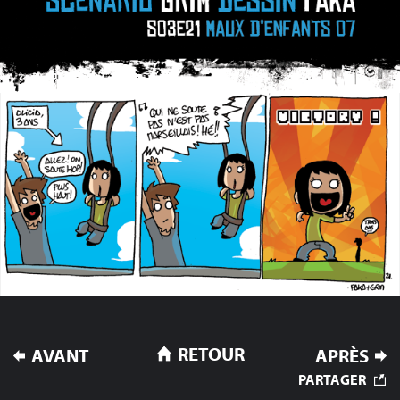
NAVIGATION
RETOUR
AVANT
APRÈS
DE
PARTAGER
L’ARTICLE