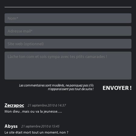
Les commentaires sont modérés, ne paniquez pas s'ils
n'apparaissent pas tout de suite !
Zecrapoc
21 septembre 2010 à 14:37
Mon dieu , mais ou va la jeunesse….
Abyss
21 septembre 2010 à 15:45
Le site était mort tout un moment, non ?