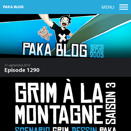
MENU
PAKA BLOG
21 septembre 2010
Episode 1290