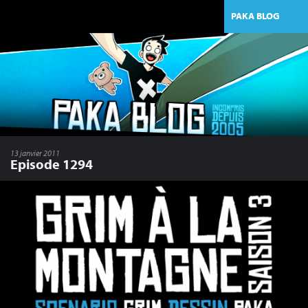
PAKA BLOG
13 janvier 2011
Episode 1294