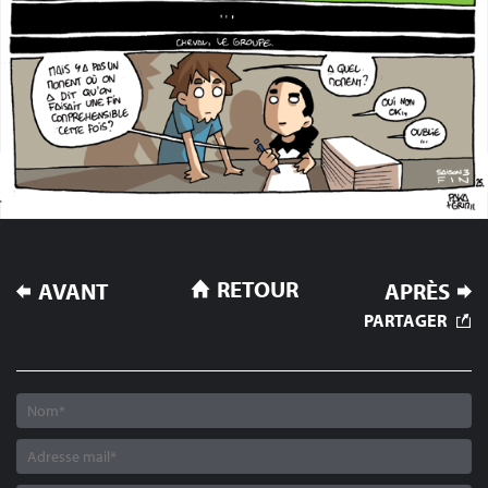
NAVIGATION
RETOUR
AVANT
APRÈS
DE
PARTAGER
L’ARTICLE