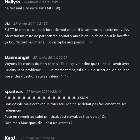
Hallyss
27 janvier 2011 à 21:49
Ca fait mal ! De vivre sans MOIII (8)
Ju
27 janvier 2011 à 21:55
FU T.T je crois qu’un petit bout de moi est parti à l’annonce de cette nouvelle,
oh c’était un reste de patriotisme bouarf y aura bien un chien pour le bouffer
ça bouffe tout les chiens…..christophe aux pieds!!!!! >.<
Daemangel
27 janvier 2011 à 22:07
Voyons les choses du bon coté, s’il l’a eu, ça veut dire que tu peux l’avoir avec
Duality sans problême…… En même temps, s’il a eu la distinction, on peut se
poser des questions sur sa valeur (^_^)
spadeas
27 janvier 2011 à 22:10
FUUUUUUUUUUUUUUUUUUUUUUUUUUUUU SION
Bon désolé mais c’est venue tous seul (on ne se defait pas facilement de ses
référence).
Pour en revenir au sujet principal, c’est nawak ce truc de ouf Oo.
Non mais Maé quoi, d’où c’est un artistes ?
KenJ.
27 janvier 2011 à 22:14