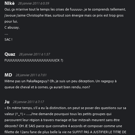
NIkè
28 janvier 2011 à 0:39
Oui, ça m’arrive tout le temps les crises de fuuuuu-, je te comprends tellement,
j’avoue j’aime Christophe Mae, surtout son énergie mais ce prix est trop gros
pour lui.
C abusay.
…
SAC !
Quaz
28 janvier 2011 à 1:37
FUUUUUUUUUUUUUUUUUUUU(CK ?)
MD
28 janvier 2011 à 7:01
Même pas un PakaRageguy? Oh, je suis un peu déception. Un rageguy à
queue de cheval et à cornes, ça aurait bien rendu, non?
Ju
28 janvier 2011 à 7:17
« En même temps, s’il a eu la distinction, on peut se poser des questions sur sa
valeur (^_^) » …..J’me demande pourquoi tous les petits groupes qui
parcourent leur région à travers mariage et bar mitzvah meurent sans être
décorés? OH JE SAIS parce que connaître 4 accords et composer comme une
fillette de 12ans fane de plus belle la vie ne SUFFIT PAS A JUSTIFIER LE TITRE DE