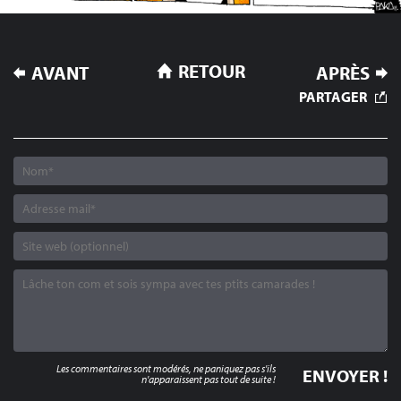
NAVIGATION
RETOUR
AVANT
APRÈS
DE
PARTAGER
L’ARTICLE
Les commentaires sont modérés, ne paniquez pas s'ils
n'apparaissent pas tout de suite !