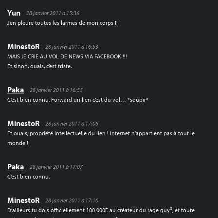
Yun
28 janvier 2011 à 15:36
J’en pleure toutes les larmes de mon corps !!
MinestoR
28 janvier 2011 à 16:53
MAIS JE CRIE AU VOL DE NEWS VIA FACEBOOK !!!
Et sinon, ouais, c’est triste.
Paka
28 janvier 2011 à 16:55
C’est bien connu, Forward un lien c’est du vol… *soupir*
MinestoR
28 janvier 2011 à 17:06
Et ouais, propriété intellectuelle du lien ! Internet n’appartient pas à tout le
monde !
Paka
28 janvier 2011 à 17:07
C’est bien connu.
MinestoR
28 janvier 2011 à 17:10
D’ailleurs tu dois officiellement 100 000E au créateur du rage guy®, et toute