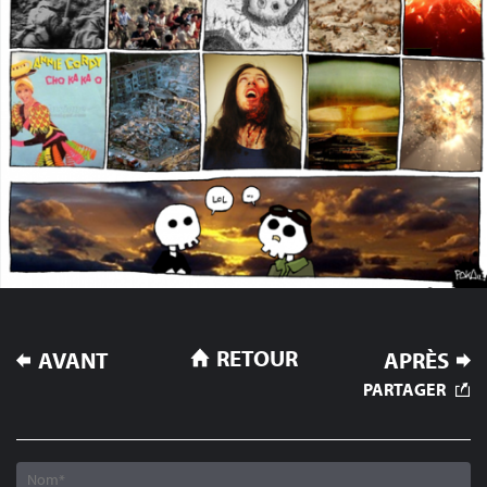
NAVIGATION
RETOUR
AVANT
APRÈS
DE
PARTAGER
L’ARTICLE