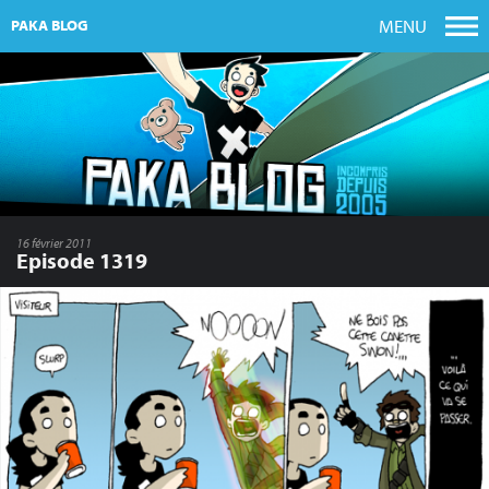
MENU
PAKA BLOG
16 février 2011
Episode 1319