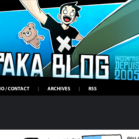
IO / CONTACT
ARCHIVES
RSS