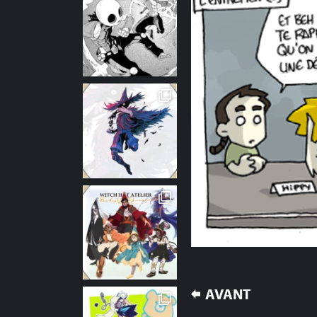
NAVIGATION
AVANT
DE