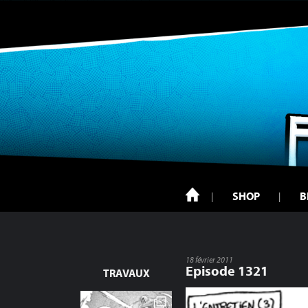
SHOP
B
18 février 2011
Episode 1321
TRAVAUX