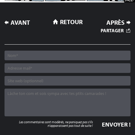
NAVIGATION
RETOUR
AVANT
APRÈS
DE
PARTAGER
L’ARTICLE
Les commentaires sont modérés, ne paniquez pas s'ils
n'apparaissent pas tout de suite !