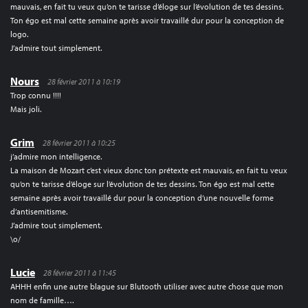
mauvais, en fait tu veux qu’on te tarisse d’éloge sur l’évolution de tes dessins.
Ton égo est mal cette semaine après avoir travaillé dur pour la conception de
logo.
J’admire tout simplement.
Nours
28 février 2011 à 10:19
Trop connu !!!!
Mais joli.
Grim
28 février 2011 à 10:25
j’admire mon intelligence.
La maison de Mozart c’est vieux donc ton prétexte est mauvais, en fait tu veux
qu’on te tarisse d’éloge sur l’évolution de tes dessins. Ton égo est mal cette
semaine après avoir travaillé dur pour la conception d’une nouvelle forme
d’antisemitisme.
J’admire tout simplement.
\o/
Lucie
28 février 2011 à 11:45
AHHH enfin une autre blague sur Blutooth utiliser avec autre chose que mon
nom de famille….