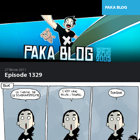
PAKA BLOG
27 février 2011
Episode 1329