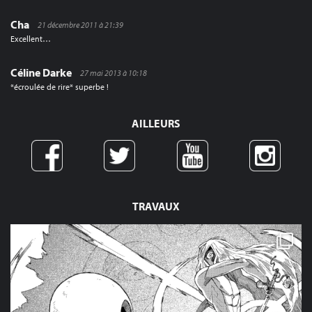
Cha
21 décembre 2011 à 21:39
Excellent…
Céline Darke
27 mai 2013 à 10:18
*écroulée de rire* superbe !
AILLEURS
TRAVAUX