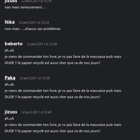
jizuss
12 avril 2011 à 15:16
nan mais serieusement…
Nikè
12 avril 2011 à 15:23
non mais ….chacun ses problèmes
beberto
12 avril 2011 à 15:38
ah..ok
je viens de commander ton livre, je vx pas faire de la mauvaise pub mais
DUDE !! le papier recyclé est aussi cher que ca de nos jours?
Paka
12 avril 2011 à 15:39
ah..ok
je viens de commander ton livre, je vx pas faire de la mauvaise pub mais
DUDE !! le papier recyclé est aussi cher que ca de nos jours?
jizuss
12 avril 2011 à 15:40
ah..ok
je viens de commander ton livre, je vx pas faire de la mauvaise pub mais
DUDE !! le papier recyclé est aussi cher que ca de nos jours?