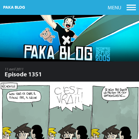
MENU
PAKA BLOG
11 avril 2011
Episode 1351