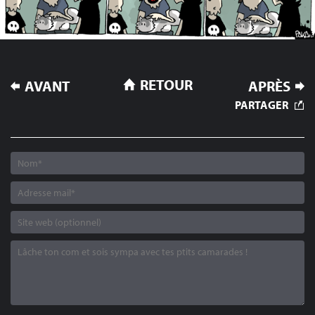
NAVIGATION
RETOUR
AVANT
APRÈS
DE
PARTAGER
L’ARTICLE