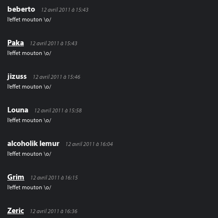
beberto
12 avril 2011 à 15:43
l’effet mouton \o/
Paka
12 avril 2011 à 15:43
l’effet mouton \o/
jizuss
12 avril 2011 à 15:46
l’effet mouton \o/
Louna
12 avril 2011 à 15:58
l’effet mouton \o/
alcoholik lemur
12 avril 2011 à 16:04
l’effet mouton \o/
Grim
12 avril 2011 à 16:15
l’effet mouton \o/
Zeric
12 avril 2011 à 16:36