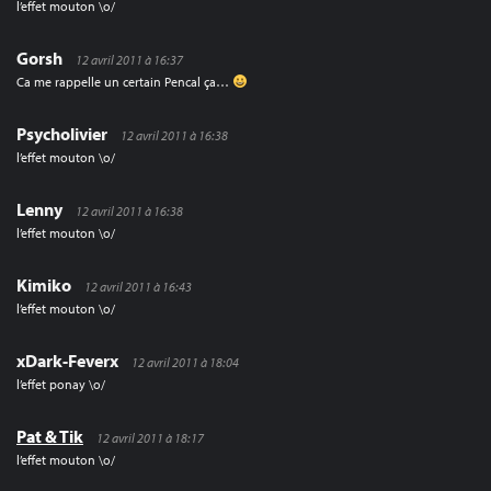
l’effet mouton \o/
Gorsh
12 avril 2011 à 16:37
Ca me rappelle un certain Pencal ça…
Psycholivier
12 avril 2011 à 16:38
l’effet mouton \o/
Lenny
12 avril 2011 à 16:38
l’effet mouton \o/
Kimiko
12 avril 2011 à 16:43
l’effet mouton \o/
xDark-Feverx
12 avril 2011 à 18:04
l’effet ponay \o/
Pat & Tik
12 avril 2011 à 18:17
l’effet mouton \o/