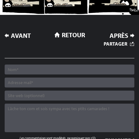
NAVIGATION
RETOUR
AVANT
APRÈS
DE
PARTAGER
L’ARTICLE
Les commentaires sont modérés, ne paniquez pas s'ils