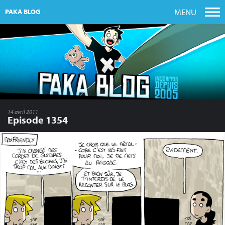
MENU
PAKA BLOG
14 avril 2011
Episode 1354