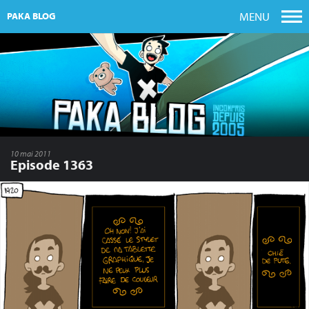
MENU
PAKA BLOG
10 mai 2011
Episode 1363