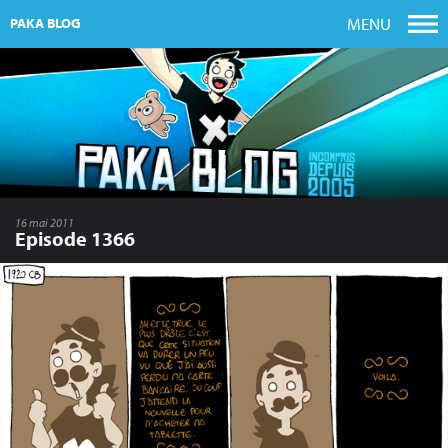
MENU
PAKA BLOG
16 mai 2011
Episode 1366