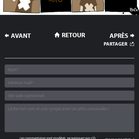
NAVIGATION
RETOUR
AVANT
APRÈS
DE
PARTAGER
L’ARTICLE
Les commentaires sont modérés, ne paniquez pas s'ils