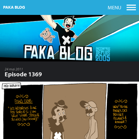
MENU
PAKA BLOG
24 mai 2011
Episode 1369