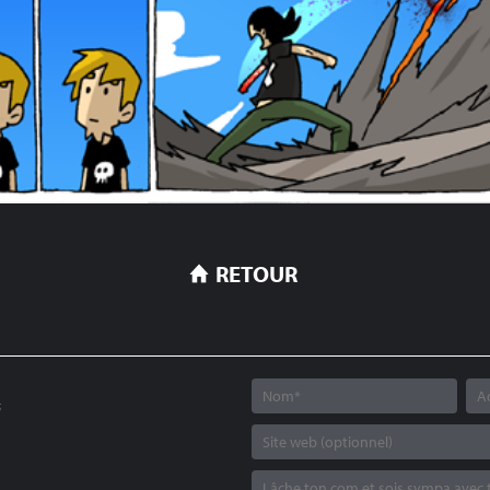
RETOUR
6