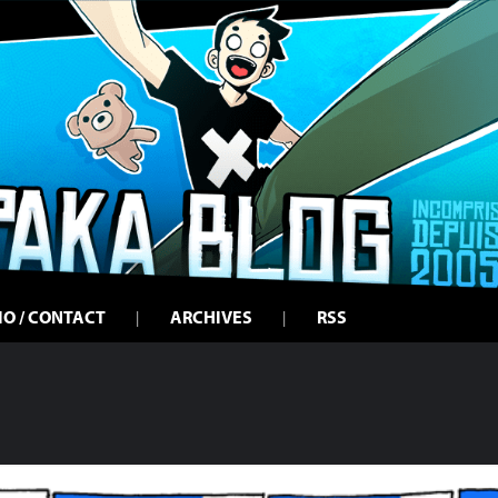
IO / CONTACT
ARCHIVES
RSS