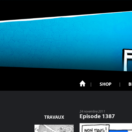
SHOP
B
24 novembre 2011
Episode 1387
TRAVAUX